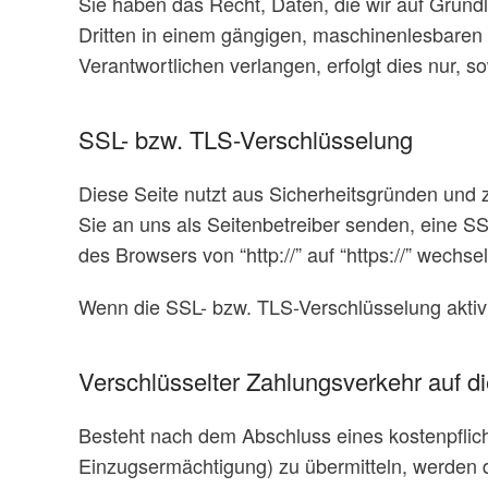
Sie haben das Recht, Daten, die wir auf Grundla
Dritten in einem gängigen, maschinenlesbaren
Verantwortlichen verlangen, erfolgt dies nur, s
SSL- bzw. TLS-Verschlüsselung
Diese Seite nutzt aus Sicherheitsgründen und 
Sie an uns als Seitenbetreiber senden, eine S
des Browsers von “http://” auf “https://” wechs
Wenn die SSL- bzw. TLS-Verschlüsselung aktivie
Verschlüsselter Zahlungsverkehr auf d
Besteht nach dem Abschluss eines kostenpflich
Einzugsermächtigung) zu übermitteln, werden 