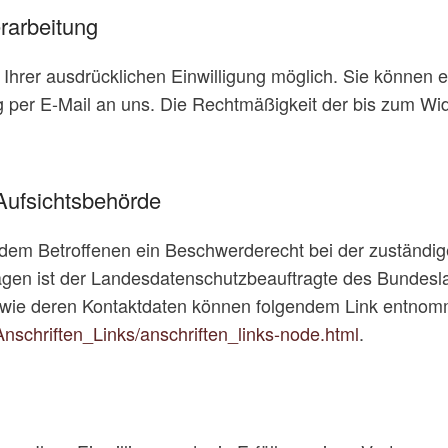
erarbeitung
hrer ausdrücklichen Einwilligung möglich. Sie können eine
ng per E-Mail an uns. Die Rechtmäßigkeit der bis zum Wid
Aufsichtsbehörde
t dem Betroffenen ein Beschwerderecht bei der zuständi
ragen ist der Landesdatenschutzbeauftragte des Bundes
sowie deren Kontaktdaten können folgendem Link entno
Anschriften_Links/anschriften_links-node.html
.