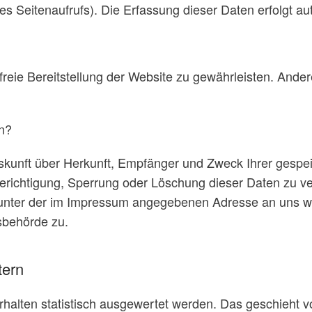
es Seitenaufrufs). Die Erfassung dieser Daten erfolgt a
rfreie Bereitstellung der Website zu gewährleisten. And
n?
Auskunft über Herkunft, Empfänger und Zweck Ihrer ges
Berichtigung, Sperrung oder Löschung dieser Daten zu v
 unter der im Impressum angegebenen Adresse an uns we
sbehörde zu.
tern
halten statistisch ausgewertet werden. Das geschieht v