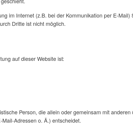
 geschieht.
ng im Internet (z.B. bei der Kommunikation per E-Mail)
rch Dritte ist nicht möglich.
tung auf dieser Website ist:
juristische Person, die allein oder gemeinsam mit andere
ail-Adressen o. Ä.) entscheidet.