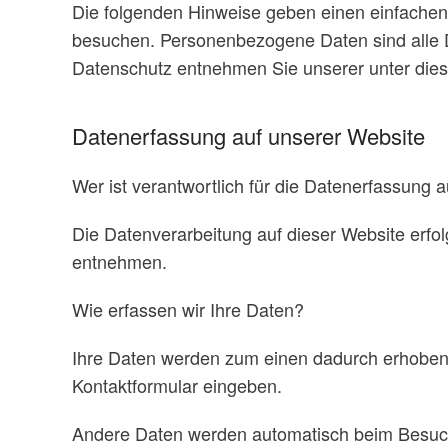
Die folgenden Hinweise geben einen einfachen
besuchen. Personenbezogene Daten sind alle D
Datenschutz entnehmen Sie unserer unter dies
Datenerfassung auf unserer Website
Wer ist verantwortlich für die Datenerfassung 
Die Datenverarbeitung auf dieser Website erf
entnehmen.
Wie erfassen wir Ihre Daten?
Ihre Daten werden zum einen dadurch erhoben, d
Kontaktformular eingeben.
Andere Daten werden automatisch beim Besuch 