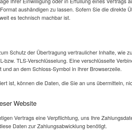
ge Ihrer Einwilligung oder in Erfüllung eines Vertrags a
 Format aushändigen zu lassen. Sofern Sie die direkte 
oweit es technisch machbar ist.
zum Schutz der Übertragung vertraulicher Inhalte, wie z
SL-bzw. TLS-Verschlüsselung. Eine verschlüsselte Verbi
elt und an dem Schloss-Symbol in Ihrer Browserzeile.
rt ist, können die Daten, die Sie an uns übermitteln, ni
ieser Website
tigen Vertrags eine Verpflichtung, uns Ihre Zahlungsda
diese Daten zur Zahlungsabwicklung benötigt.